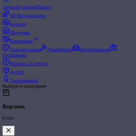
Личный кабинет
Войти
3D Визуализатор
Каталог
Шоурумы
Партнерам
Архитекторам
Дизайнерам
Застройщикам
Оптовикам
Вопросы и ответы
Аутлет
Сертификаты
Выберите категорию
Корзина
0
поз.