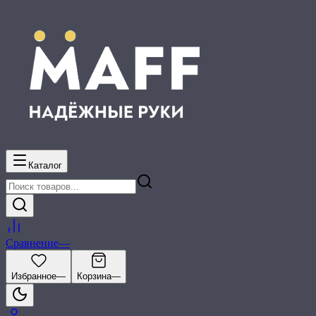
Каталог
Сравнение
—
Избранное
—
Корзина
—