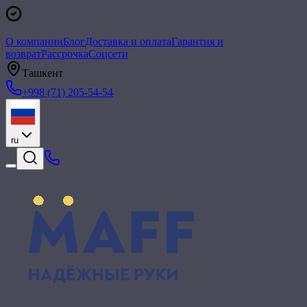
О компании
Блог
Доставка и оплата
Гарантия и
возврат
Рассрочка
Соцсети
Ташкент
+998 (71) 205-54-54
ru