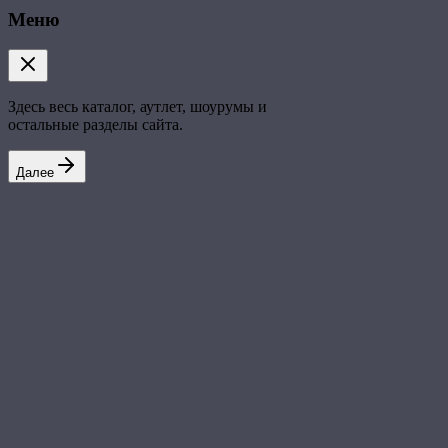
Меню
Здесь весь каталог, аутлет, шоурумы и
остальные разделы сайта.
Далее