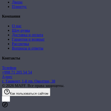
Двери
Плинтус
Компания
О нас
Шоу-румы
Доставка и оплата
Гарантия и возврат
Рассрочка
Вопросы и ответы
Контакты
Телефон
+998 71 205 54 54
Адрес
г. Ташкент, 1-й пр. Околтин, 38
©
2026
MAFF. Все права защищены.
Как пользоваться сайтом