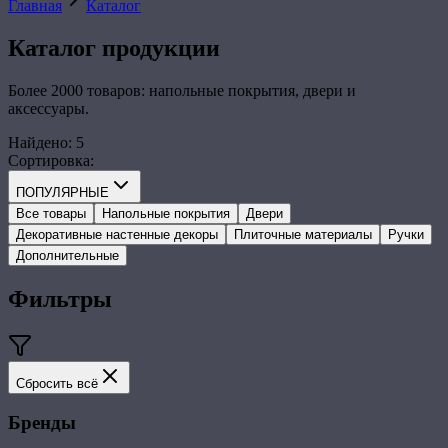
Главная
Каталог
Каталог
продукции
Более 2000 товаров: напольные покрытия, двери и
аксессуары.
Найдено
:
5
Сортировка
:
ПОПУЛЯРНЫЕ
Все товары
Напольные покрытия
Двери
Декоративные настенные декоры
Плиточные материалы
Ручки
Дополнительные
Фильтры
Сбросить всё
Бренды