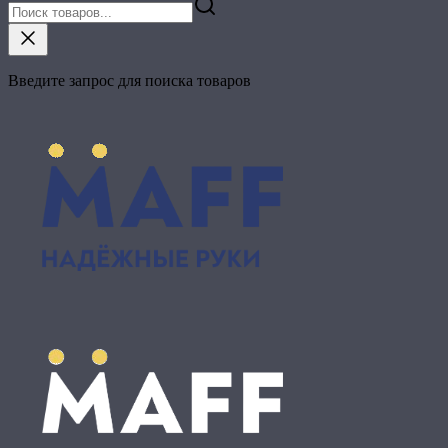
Введите запрос для поиска товаров