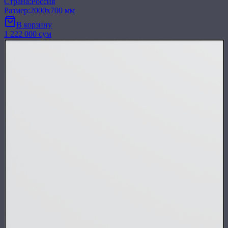
Страна
:
Россия
Размер
:
2000x700 мм
В корзину
1 222 000 сум