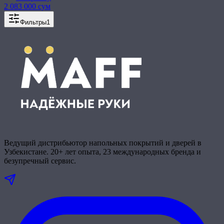
2 083 000 сум
Фильтры
1
Ведущий дистрибьютор напольных покрытий и дверей в
Узбекистане. 20+ лет опыта, 23 международных бренда и
безупречный сервис.