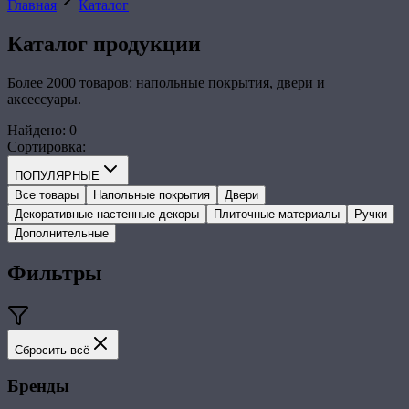
Главная
Каталог
Каталог
продукции
Более 2000 товаров: напольные покрытия, двери и
аксессуары.
Найдено
:
0
Сортировка
:
ПОПУЛЯРНЫЕ
Все товары
Напольные покрытия
Двери
Декоративные настенные декоры
Плиточные материалы
Ручки
Дополнительные
Фильтры
Сбросить всё
Бренды