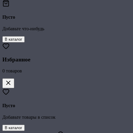
Пусто
Добавьте что-нибудь
В каталог
Избранное
0
товаров
Пусто
Добавьте товары в список
В каталог