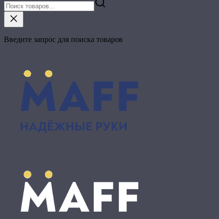
Введите запрос для поиска товаров