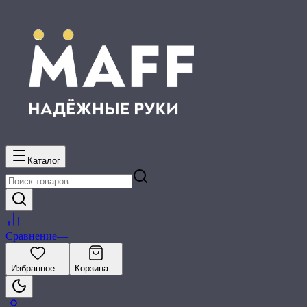
Каталог
Сравнение
—
Избранное
—
Корзина
—