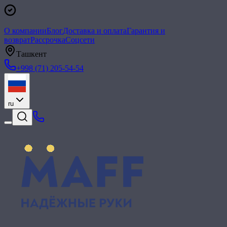
О компании
Блог
Доставка и оплата
Гарантия и
возврат
Рассрочка
Соцсети
Ташкент
+998 (71) 205-54-54
ru