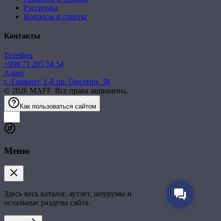
Рассрочка
Вопросы и ответы
Контакты
Телефон
+998 71 205 54 54
Адрес
г. Ташкент, 1-й пр. Околтин, 38
©
2026
MAFF. Все права защищены.
Как пользоваться сайтом
Меню
Здесь весь каталог, аутлет, шоурумы и
остальные разделы сайта.