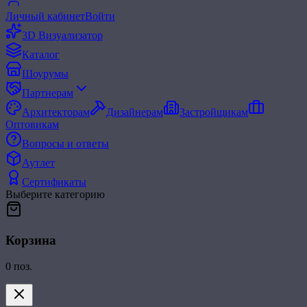
Личный кабинет
Войти
3D Визуализатор
Каталог
Шоурумы
Партнерам
Архитекторам
Дизайнерам
Застройщикам
Оптовикам
Вопросы и ответы
Аутлет
Сертификаты
Выберите категорию
Корзина
0
поз.