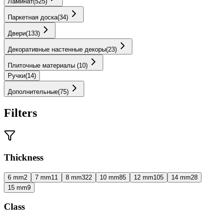
Ламинат
(
525
)
Паркетная доска
(
34
)
Двери
(
133
)
Декоративные настенные декоры
(
23
)
Плиточные материалы
(
10
)
Ручки
(
14
)
Дополнительные
(
75
)
Filters
Thickness
6 mm
2
7 mm
11
8 mm
322
10 mm
85
12 mm
105
14 mm
28
15 mm
9
Class