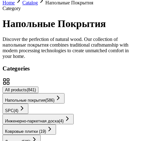
Home
Catalog
Напольные Покрытия
Category
Напольные Покрытия
Discover the perfection of natural wood. Our collection of
напольные покрытия
combines traditional craftsmanship with
modern processing technologies to create unmatched comfort in
your home.
Categories
All products
(
841
)
Напольные покрытия
(
586
)
SPС
(
4
)
Инженерно-паркетная доска
(
4
)
Ковровые плитки
(
19
)