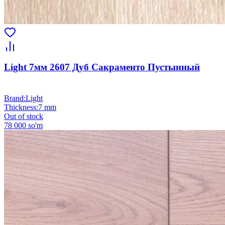
Light 7мм 2607 Дуб Сакраменто Пустынный
Brand
:
Light
Thickness
:
7 mm
Out of stock
78 000 so'm