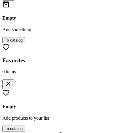
Empty
Add something
To catalog
Favorites
0
items
Empty
Add products to your list
To catalog