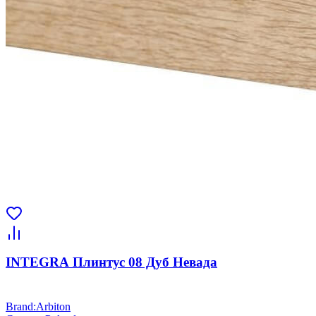
INTEGRA Плинтус 08 Дуб Невада
Brand
:
Arbiton