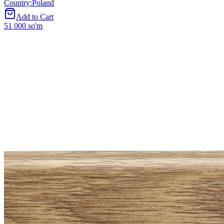
Country
:
Poland
Add to Cart
51 000 so'm