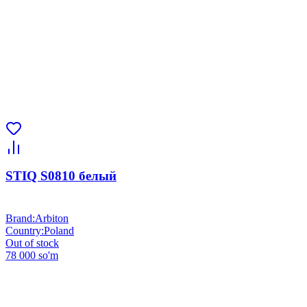
STIQ S0810 белый
Brand
:
Arbiton
Country
:
Poland
Out of stock
78 000 so'm