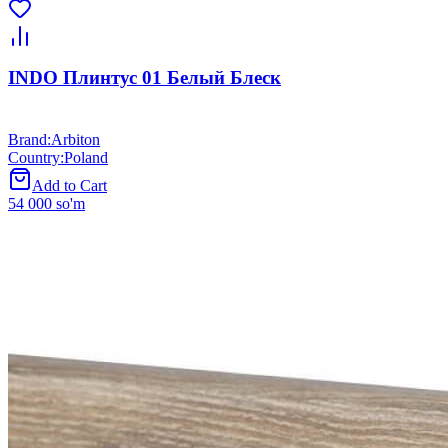
INDO Плинтус 01 Белый Блеск
Brand
:
Arbiton
Country
:
Poland
Add to Cart
54 000 so'm