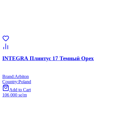
INTEGRA Плинтус 17 Темный Орех
Brand
:
Arbiton
Country
:
Poland
Add to Cart
106 000 so'm