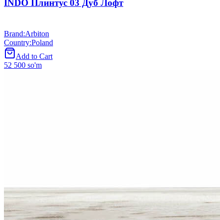
INDO Плинтус 03 Дуб Лофт
Brand
:
Arbiton
Country
:
Poland
Add to Cart
52 500 so'm