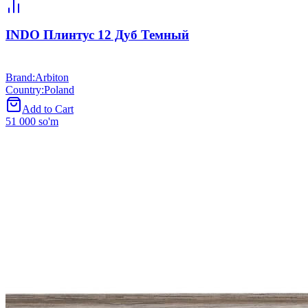
INDO Плинтус 12 Дуб Темный
Brand
:
Arbiton
Country
:
Poland
Add to Cart
51 000 so'm