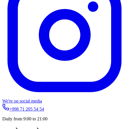
We're on social media
+998 71 205 54 54
Daily from 9:00 to 21:00