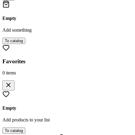
Empty
Add something
To catalog
Favorites
0
items
Empty
Add products to your list
To catalog