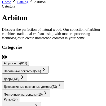
Home
Catalog
Arbiton
Category
Arbiton
Discover the perfection of natural wood. Our collection of
arbiton
combines traditional craftsmanship with modern processing
technologies to create unmatched comfort in your home.
Categories
All products
(
841
)
Напольные покрытия
(
586
)
Двери
(
133
)
Декоративные настенные декоры
(
23
)
Плиточные материалы
(
10
)
Ручки
(
14
)