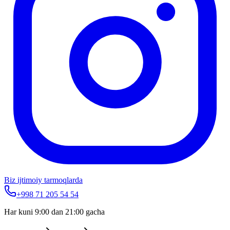
Biz ijtimoiy tarmoqlarda
+998 71 205 54 54
Har kuni 9:00 dan 21:00 gacha