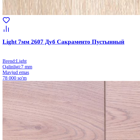
Light 7мм 2607 Дуб Сакраменто Пустынный
Brend
:
Light
Qalinligi
:
7 mm
Mavjud emas
78 000 so'm