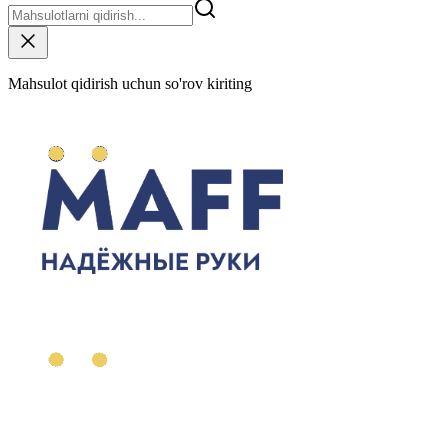
Mahsulot qidirish uchun so'rov kiriting