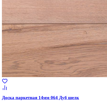
Доска паркетная 14мм 064 Дуб шелк