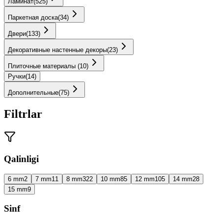
Ламинат
(
525
)
Паркетная доска
(
34
)
Двери
(
133
)
Декоративные настенные декоры
(
23
)
Плиточные материалы
(
10
)
Ручки
(
14
)
Дополнительные
(
75
)
Filtrlar
Qalinligi
6 mm
2
7 mm
11
8 mm
322
10 mm
85
12 mm
105
14 mm
28
15 mm
9
Sinf