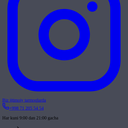
Biz ijtimoiy tarmoqlarda
+998 71 205 54 54
Har kuni 9:00 dan 21:00 gacha