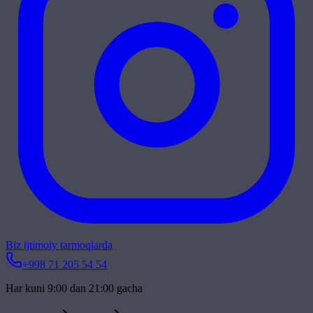
Biz ijtimoiy tarmoqlarda
+998 71 205 54 54
Har kuni 9:00 dan 21:00 gacha