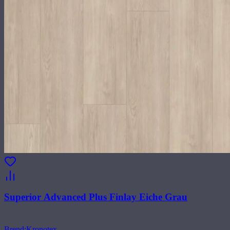
Superior Advanced Plus Finlay Eiche Grau
Brend
:
Kronotex