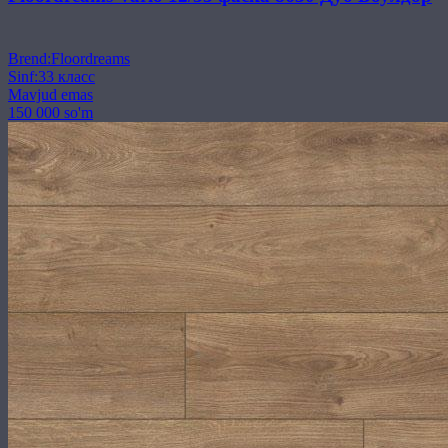
Brend
:
Floordreams
Sinf
:
33 класс
Mavjud emas
150 000 so'm