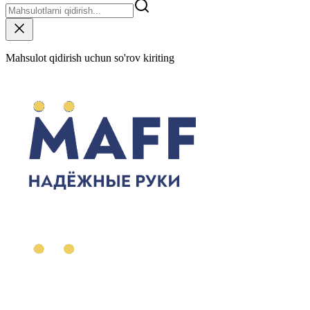
Mahsulot qidirish uchun so'rov kiriting