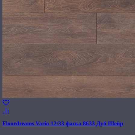
Floordreams Vario 12/33 фаска 8633 Дуб Шейр