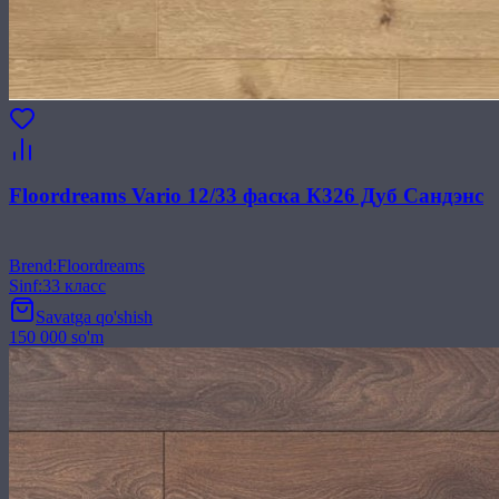
Floordreams Vario 12/33 фаска К326 Дуб Сандэнс
Brend
:
Floordreams
Sinf
:
33 класс
Savatga qo'shish
150 000 so'm