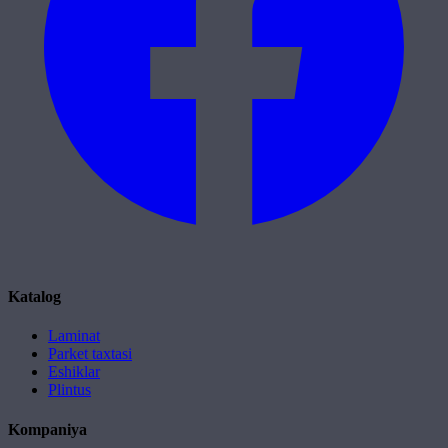
Katalog
Laminat
Parket taxtasi
Eshiklar
Plintus
Kompaniya