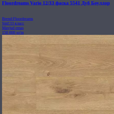
Floordreams Vario 12/33 фаска 5541 Дуб Боулдор
Brend
:
Floordreams
Sinf
:
33 класс
Mavjud emas
150 000 so'm