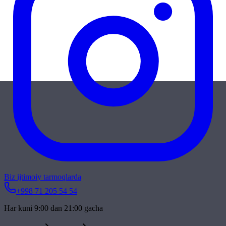
Biz ijtimoiy tarmoqlarda
+998 71 205 54 54
Har kuni 9:00 dan 21:00 gacha