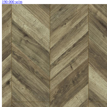
190 000 so'm