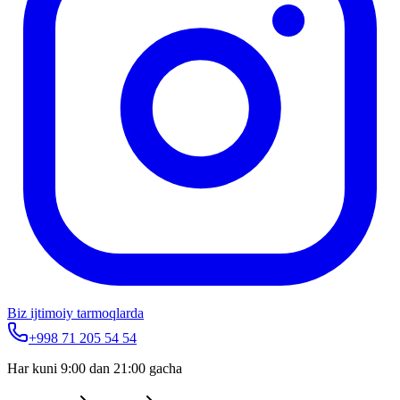
Biz ijtimoiy tarmoqlarda
+998 71 205 54 54
Har kuni 9:00 dan 21:00 gacha