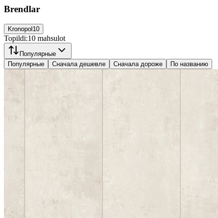
Brendlar
Kronopol
10
Topildi:
10
mahsulot
Популярные
Популярные
Сначала дешевле
Сначала дороже
По названию