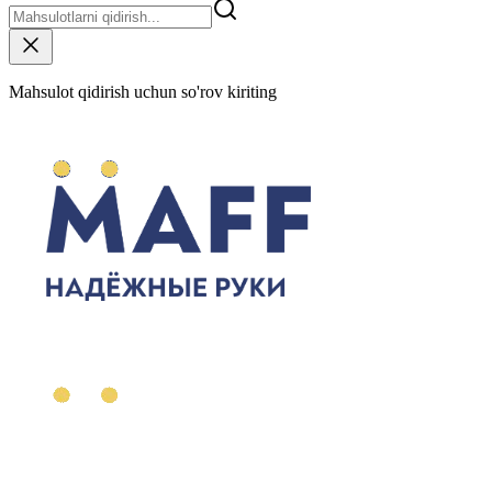
Mahsulot qidirish uchun so'rov kiriting