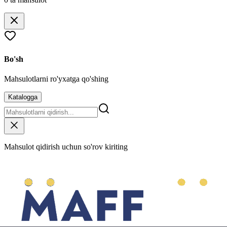
Bo'sh
Mahsulotlarni ro'yxatga qo'shing
Katalogga
Mahsulot qidirish uchun so'rov kiriting