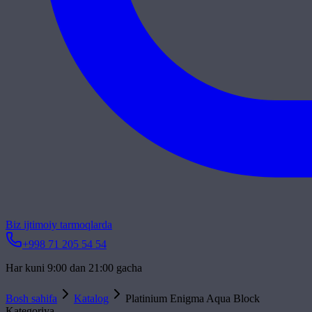
Biz ijtimoiy tarmoqlarda
+998 71 205 54 54
Har kuni 9:00 dan 21:00 gacha
Bosh sahifa
Katalog
Platinium Enigma Aqua Block
Kategoriya