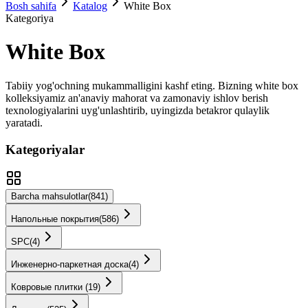
Bosh sahifa
Katalog
White Box
Kategoriya
White Box
Tabiiy yog'ochning mukammalligini kashf eting. Bizning
white box
kolleksiyamiz an'anaviy mahorat va zamonaviy ishlov berish
texnologiyalarini uyg'unlashtirib, uyingizda betakror qulaylik
yaratadi.
Kategoriyalar
Barcha mahsulotlar
(
841
)
Напольные покрытия
(
586
)
SPС
(
4
)
Инженерно-паркетная доска
(
4
)
Ковровые плитки
(
19
)