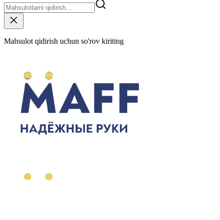
Mahsulot qidirish uchun so'rov kiriting