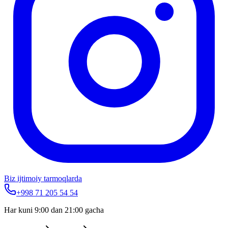
Biz ijtimoiy tarmoqlarda
+998 71 205 54 54
Har kuni 9:00 dan 21:00 gacha