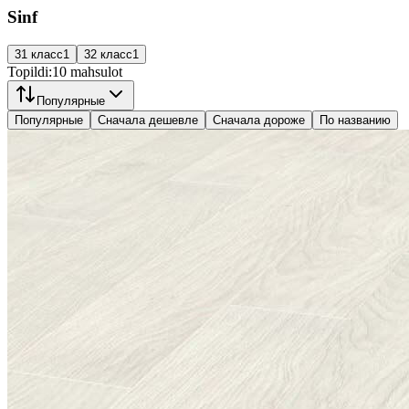
Sinf
31 класс
1
32 класс
1
Topildi:
10
mahsulot
Популярные
Популярные
Сначала дешевле
Сначала дороже
По названию