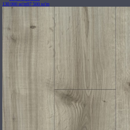
130 000
so'm
97 500
so'm