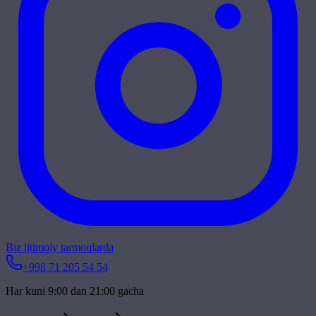
Biz ijtimoiy tarmoqlarda
+998 71 205 54 54
Har kuni 9:00 dan 21:00 gacha