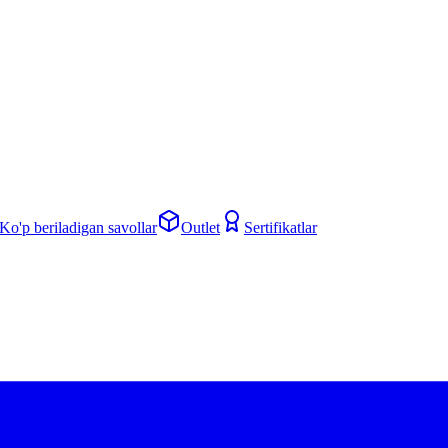
Ko'p beriladigan savollar
Outlet
Sertifikatlar