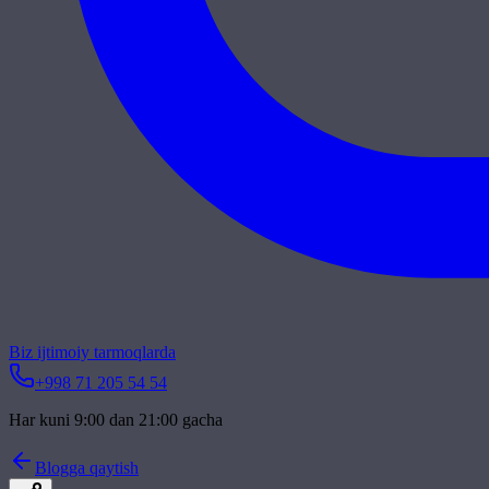
Biz ijtimoiy tarmoqlarda
+998 71 205 54 54
Har kuni 9:00 dan 21:00 gacha
Blogga qaytish