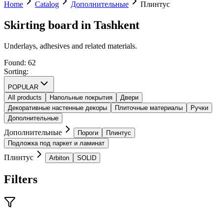
Home
Catalog
Дополнительные
Плинтус
Skirting board in Tashkent
Underlays, adhesives and related materials.
Found
:
62
Sorting
:
POPULAR
All products
Напольные покрытия
Двери
Декоративные настенные декоры
Плиточные материалы
Ручки
Дополнительные
Дополнительные
Пороги
Плинтус
Подложка под паркет и ламинат
Плинтус
Arbiton
SOLID
Filters