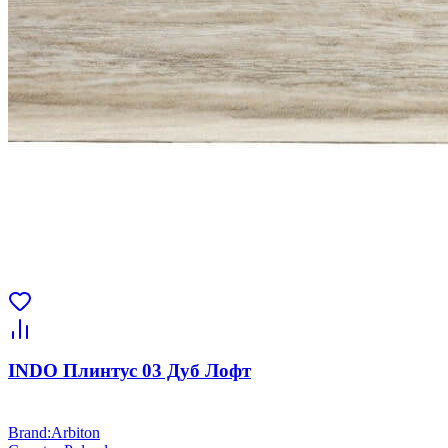
INDO Плинтус 03 Дуб Лофт
Brand
:
Arbiton