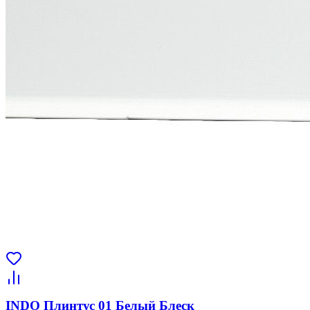
INDO Плинтус 01 Белый Блеск