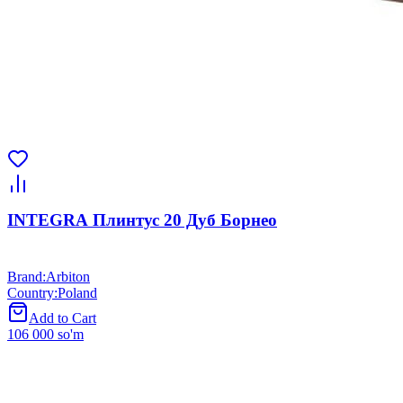
INTEGRA Плинтус 20 Дуб Борнео
Brand
:
Arbiton
Country
:
Poland
Add to Cart
106 000 so'm