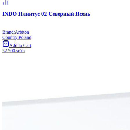
INDO Плинтус 02 Северный Ясень
Brand
:
Arbiton
Country
:
Poland
Add to Cart
52 500 so'm