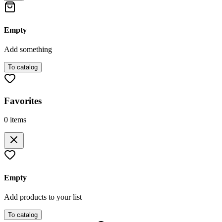
Empty
Add something
To catalog
Favorites
0
items
Empty
Add products to your list
To catalog