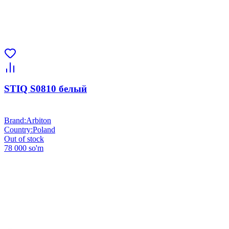
STIQ S0810 белый
Brand
:
Arbiton
Country
:
Poland
Out of stock
78 000 so'm