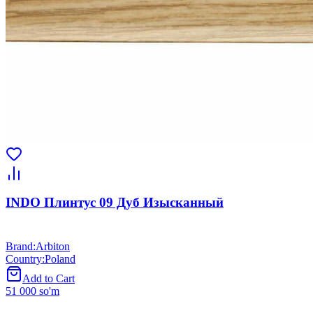
INDO Плинтус 09 Дуб Изысканный
Brand
:
Arbiton
Country
:
Poland
Add to Cart
51 000 so'm