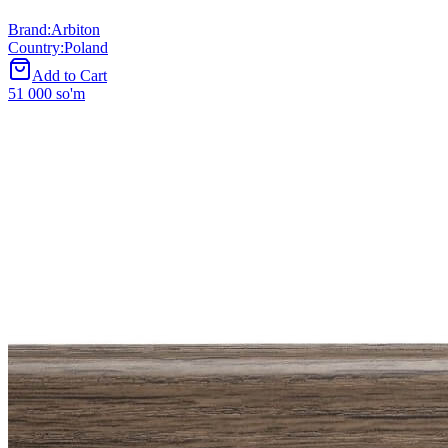
Brand
:
Arbiton
Country
:
Poland
Add to Cart
51 000 so'm