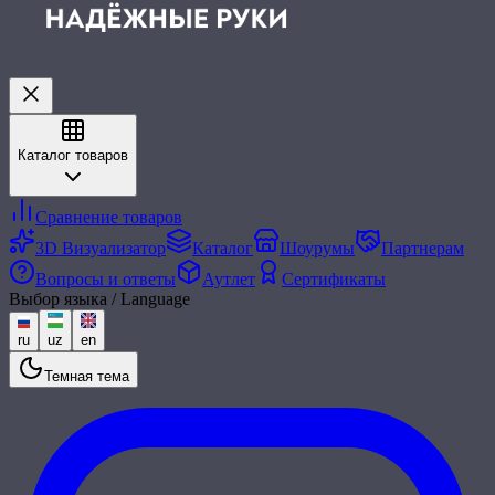
Каталог товаров
Сравнение товаров
3D Визуализатор
Каталог
Шоурумы
Партнерам
Вопросы и ответы
Аутлет
Сертификаты
Выбор языка / Language
ru
uz
en
Темная тема