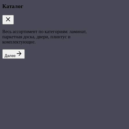
Каталог
Весь ассортимент по категориям: ламинат,
паркетная доска, двери, плинтус и
комплектующие.
Далее