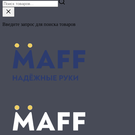
Введите запрос для поиска товаров