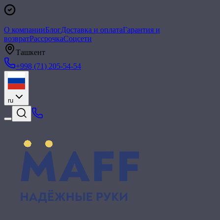
О компании
Блог
Доставка и оплата
Гарантия и
возврат
Рассрочка
Соцсети
Ташкент
+998 (71) 205-54-54
ru