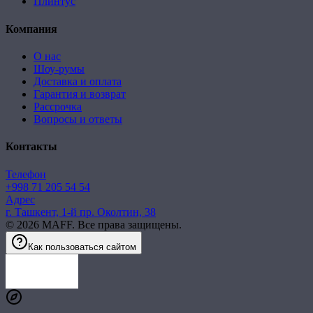
Плинтус
Компания
О нас
Шоу-румы
Доставка и оплата
Гарантия и возврат
Рассрочка
Вопросы и ответы
Контакты
Телефон
+998 71 205 54 54
Адрес
г. Ташкент, 1-й пр. Околтин, 38
©
2026
MAFF. Все права защищены.
Как пользоваться сайтом