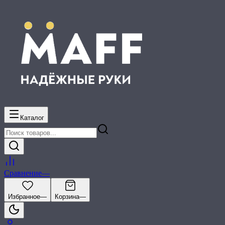
Каталог
Сравнение
—
Избранное
—
Корзина
—