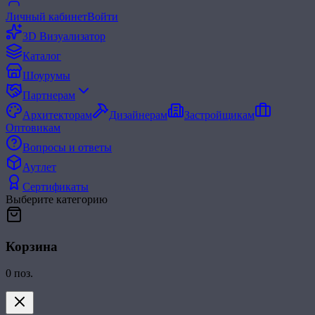
Личный кабинет
Войти
3D Визуализатор
Каталог
Шоурумы
Партнерам
Архитекторам
Дизайнерам
Застройщикам
Оптовикам
Вопросы и ответы
Аутлет
Сертификаты
Выберите категорию
Корзина
0
поз.