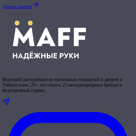
Начать проект
Ведущий дистрибьютор напольных покрытий и дверей в
Узбекистане. 20+ лет опыта, 23 международных бренда и
безупречный сервис.