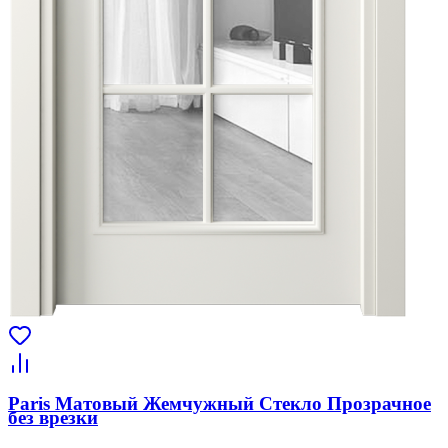
Paris Матовый Жемчужный Стекло Прозрачное
без врезки