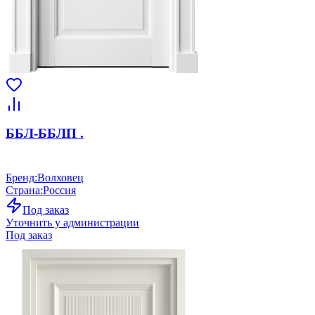
ББЛ-ББЛП .
Бренд
:
Волховец
Страна
:
Россия
Под заказ
Уточнить у администрации
Под заказ