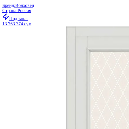
Бренд
:
Волховец
Страна
:
Россия
Под заказ
13 763 374 сум