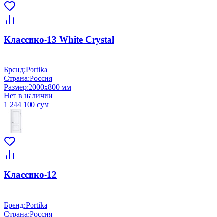
Классико-13 White Сrystal
Бренд
:
Portika
Страна
:
Россия
Размер
:
2000x800 мм
Нет в наличии
1 244 100 сум
Классико-12
Бренд
:
Portika
Страна
:
Россия