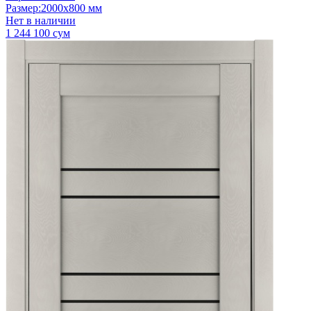
Размер
:
2000x800 мм
Нет в наличии
1 244 100 сум