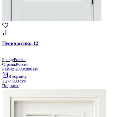
Неоклассико-12
Бренд
:
Portika
Страна
:
Россия
Размер
:
2000x800 мм
В корзину
1 274 000 сум
Под заказ