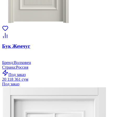
Бук Жемчуг
Бренд
:
Волховец
Страна
:
Россия
Под заказ
20 118 361 сум
Под заказ