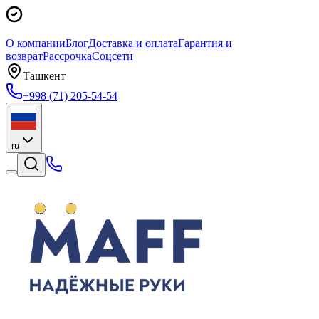
О компании
Блог
Доставка и оплата
Гарантия и
возврат
Рассрочка
Соцсети
Ташкент
+998 (71) 205-54-54
ru