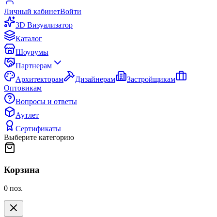
Личный кабинет
Войти
3D Визуализатор
Каталог
Шоурумы
Партнерам
Архитекторам
Дизайнерам
Застройщикам
Оптовикам
Вопросы и ответы
Аутлет
Сертификаты
Выберите категорию
Корзина
0
поз.