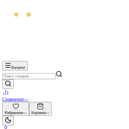
Каталог
Сравнение
—
Избранное
—
Корзина
—