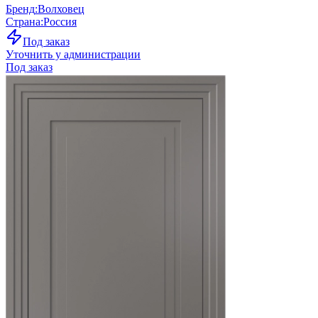
Бренд
:
Волховец
Страна
:
Россия
Под заказ
Уточнить у администрации
Под заказ