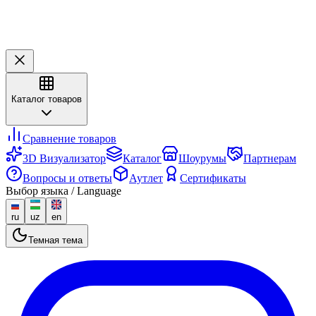
Каталог товаров
Сравнение товаров
3D Визуализатор
Каталог
Шоурумы
Партнерам
Вопросы и ответы
Аутлет
Сертификаты
Выбор языка / Language
ru
uz
en
Темная тема