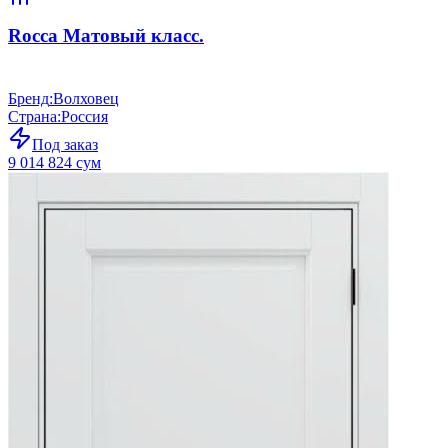
Rocca Матовый класс.
Бренд
:
Волховец
Страна
:
Россия
Под заказ
9 014 824 сум