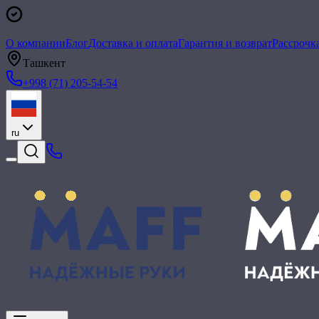
О компании
Блог
Доставка и оплата
Гарантия и возврат
Рассрочк
Ташкент
+998 (71) 205-54-54
ru