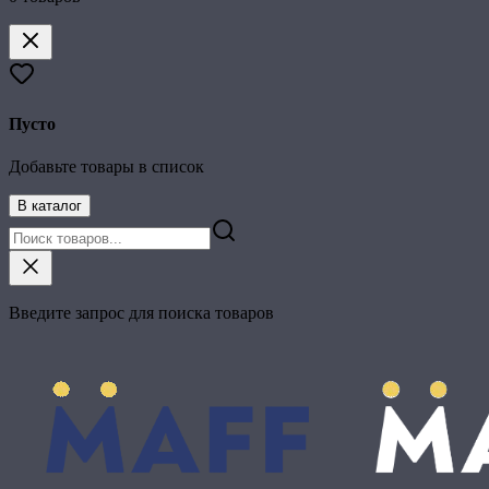
Пусто
Добавьте товары в список
В каталог
Введите запрос для поиска товаров