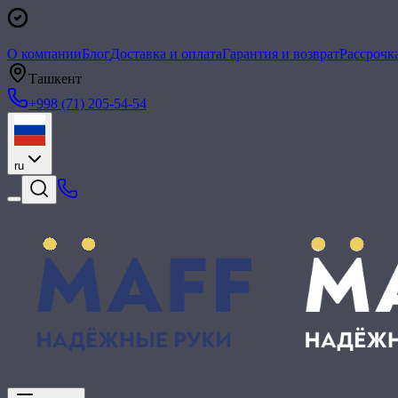
О компании
Блог
Доставка и оплата
Гарантия и возврат
Рассрочк
Ташкент
+998 (71) 205-54-54
ru