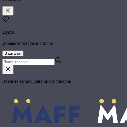
Пусто
Добавьте товары в список
В каталог
Введите запрос для поиска товаров