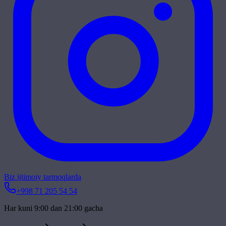
Biz ijtimoiy tarmoqlarda
+998 71 205 54 54
Har kuni 9:00 dan 21:00 gacha