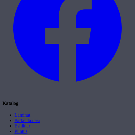
Katalog
Laminat
Parket taxtasi
Eshiklar
Plintus