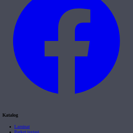
Katalog
Laminat
Parket taxtasi