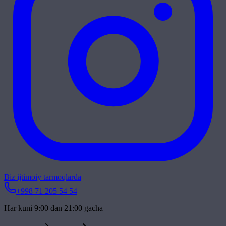
Biz ijtimoiy tarmoqlarda
+998 71 205 54 54
Har kuni 9:00 dan 21:00 gacha