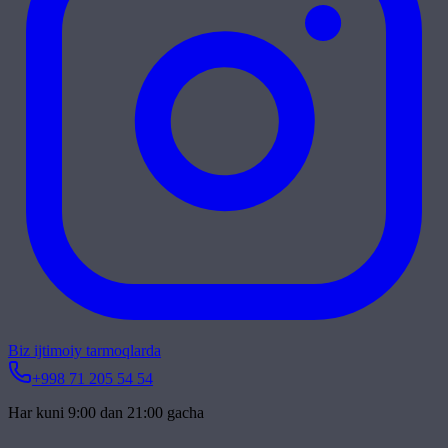
Biz ijtimoiy tarmoqlarda
+998 71 205 54 54
Har kuni 9:00 dan 21:00 gacha