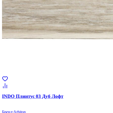
INDO Плинтус 03 Дуб Лофт
Бренд
:
Arbiton