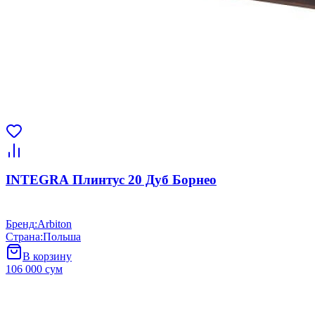
INTEGRA Плинтус 20 Дуб Борнео
Бренд
:
Arbiton
Страна
:
Польша
В корзину
106 000 сум