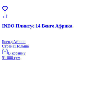
INDO Плинтус 14 Венге Африка
Бренд
:
Arbiton
Страна
:
Польша
В корзину
51 000 сум