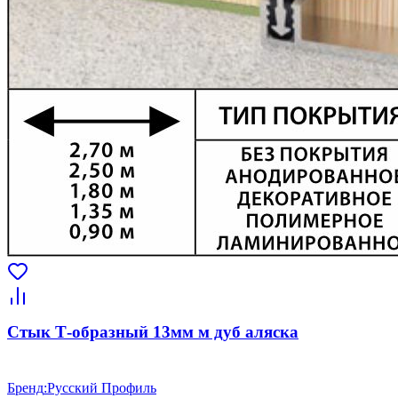
Стык Т-образный 13мм м дуб аляска
Бренд
:
Русский Профиль