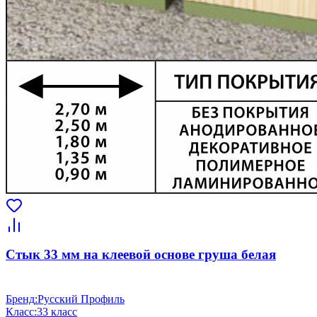
Стык 33 мм на клеевой основе груша белая
Бренд
:
Русский Профиль
Класс
:
33 класс