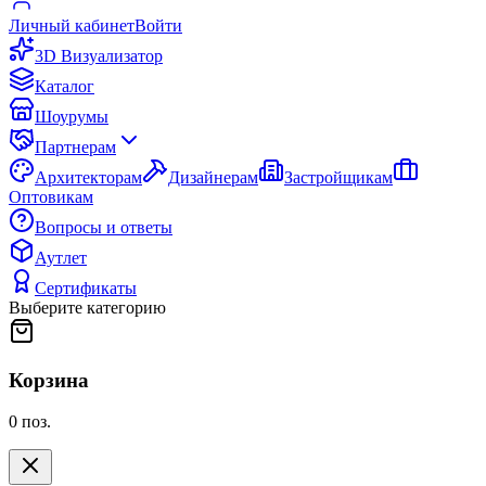
Личный кабинет
Войти
3D Визуализатор
Каталог
Шоурумы
Партнерам
Архитекторам
Дизайнерам
Застройщикам
Оптовикам
Вопросы и ответы
Аутлет
Сертификаты
Выберите категорию
Корзина
0
поз.