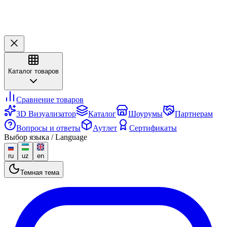
Каталог товаров
Сравнение товаров
3D Визуализатор
Каталог
Шоурумы
Партнерам
Вопросы и ответы
Аутлет
Сертификаты
Выбор языка / Language
ru
uz
en
Темная тема