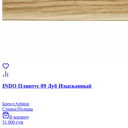
INDO Плинтус 09 Дуб Изысканный
Бренд
:
Arbiton
Страна
:
Польша
В корзину
51 000 сум