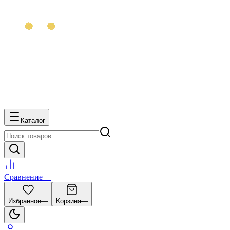
Каталог
Сравнение
—
Избранное
—
Корзина
—