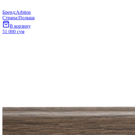
Бренд
:
Arbiton
Страна
:
Польша
В корзину
51 000 сум