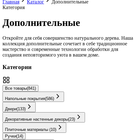
Главная
Каталог
Дополнительные
Категория
Дополнительные
Откройте для себя совершенство натурального дерева. Наша
коллекция
дополнительные
сочетает в себе традиционное
мастерство и современные технологии обработки для
создания неповторимого уюта в вашем доме.
Категории
Все товары
(
841
)
Напольные покрытия
(
586
)
Двери
(
133
)
Декоративные настенные декоры
(
23
)
Плиточные материалы
(
10
)
Ручки
(
14
)