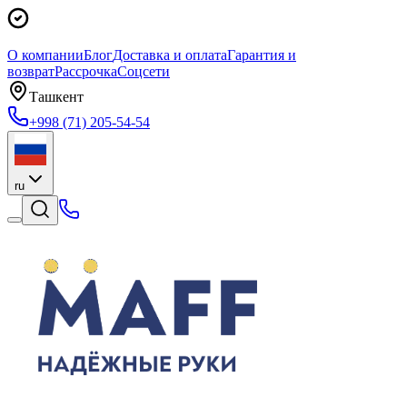
О компании
Блог
Доставка и оплата
Гарантия и
возврат
Рассрочка
Соцсети
Ташкент
+998 (71) 205-54-54
ru