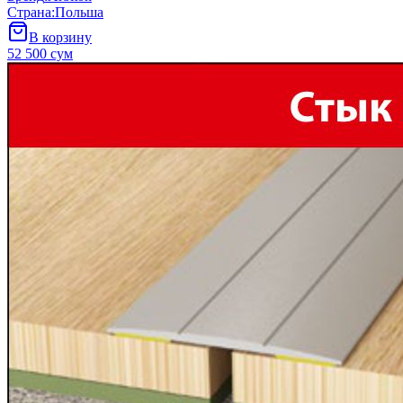
Страна
:
Польша
В корзину
52 500 сум