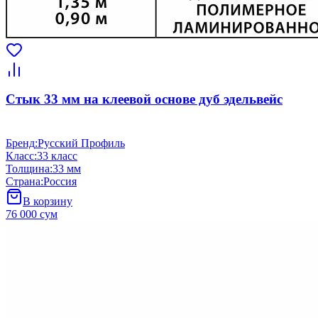
Стык 33 мм на клеевой основе дуб эдельвейс
Бренд
:
Русский Профиль
Класс
:
33 класс
Толщина
:
33 мм
Страна
:
Россия
В корзину
76 000 сум