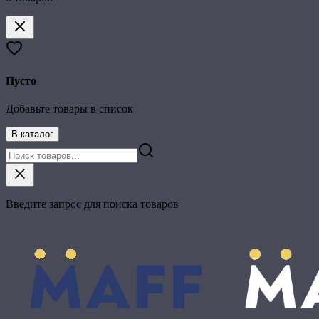
Пусто
Добавьте товары в список
В каталог
Введите запрос для поиска товаров