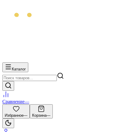
Каталог
Сравнение
—
Избранное
—
Корзина
—