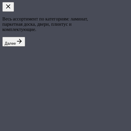
Весь ассортимент по категориям: ламинат,
паркетная доска, двери, плинтус и
комплектующие.
Далее