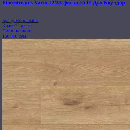
Floordreams Vario 12/33 фаска 5541 Дуб Боулдор
Бренд
:
Floordreams
Класс
:
33 класс
Нет в наличии
150 000 сум