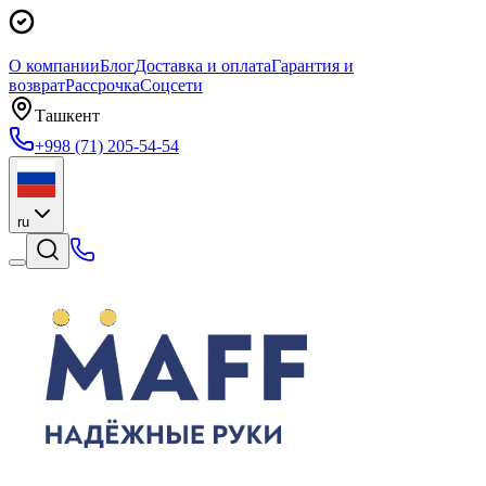
О компании
Блог
Доставка и оплата
Гарантия и
возврат
Рассрочка
Соцсети
Ташкент
+998 (71) 205-54-54
ru