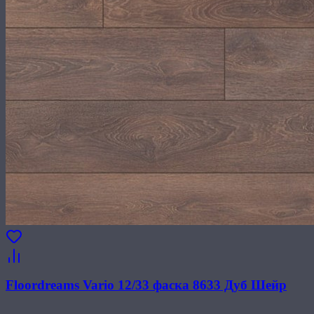
Floordreams Vario 12/33 фаска 8633 Дуб Шейр