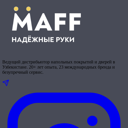
Ведущий дистрибьютор напольных покрытий и дверей в
Узбекистане. 20+ лет опыта, 23 международных бренда и
безупречный сервис.