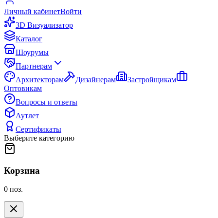
Личный кабинет
Войти
3D Визуализатор
Каталог
Шоурумы
Партнерам
Архитекторам
Дизайнерам
Застройщикам
Оптовикам
Вопросы и ответы
Аутлет
Сертификаты
Выберите категорию
Корзина
0
поз.