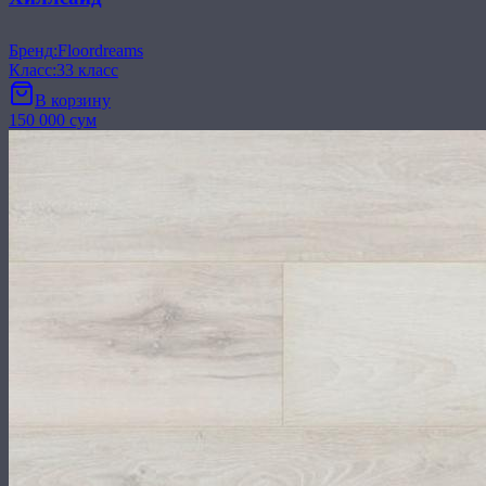
Бренд
:
Floordreams
Класс
:
33 класс
В корзину
150 000 сум