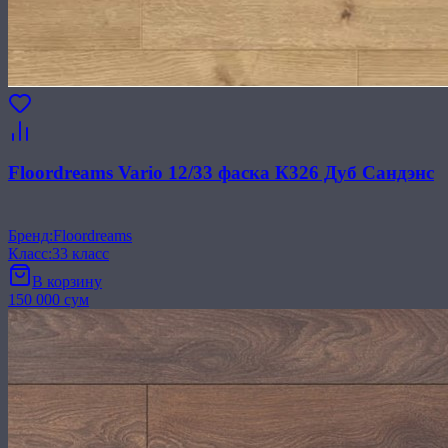
Floordreams Vario 12/33 фаска К326 Дуб Сандэнс
Бренд
:
Floordreams
Класс
:
33 класс
В корзину
150 000 сум