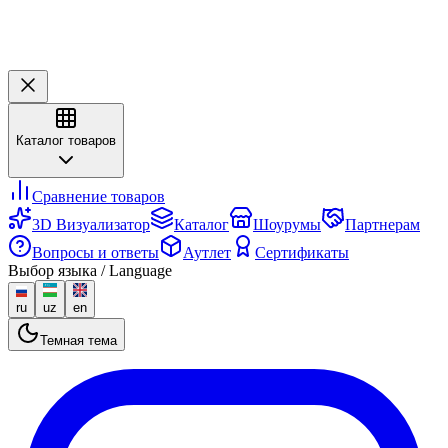
Каталог товаров
Сравнение товаров
3D Визуализатор
Каталог
Шоурумы
Партнерам
Вопросы и ответы
Аутлет
Сертификаты
Выбор языка / Language
ru
uz
en
Темная тема