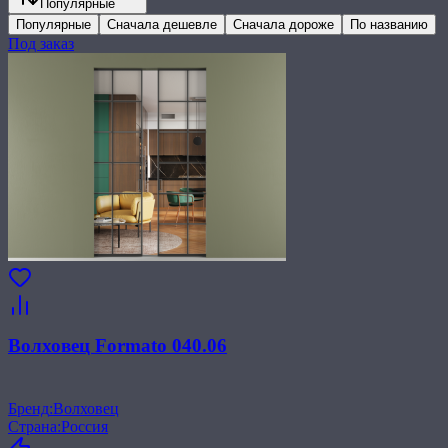
Популярные
Популярные
Сначала дешевле
Сначала дороже
По названию
Под заказ
Волховец Formato 040.06
Бренд
:
Волховец
Страна
:
Россия