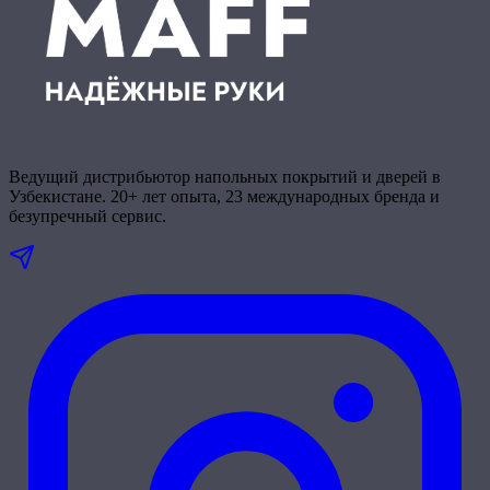
Ведущий дистрибьютор напольных покрытий и дверей в
Узбекистане. 20+ лет опыта, 23 международных бренда и
безупречный сервис.