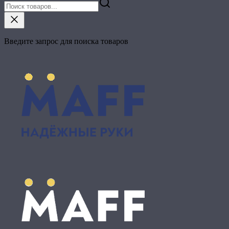
Введите запрос для поиска товаров