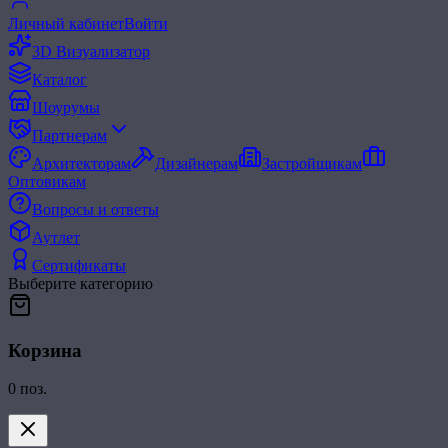
Личный кабинет
Войти
3D Визуализатор
Каталог
Шоурумы
Партнерам
Архитекторам
Дизайнерам
Застройщикам
Оптовикам
Вопросы и ответы
Аутлет
Сертификаты
Выберите категорию
Корзина
0
поз.