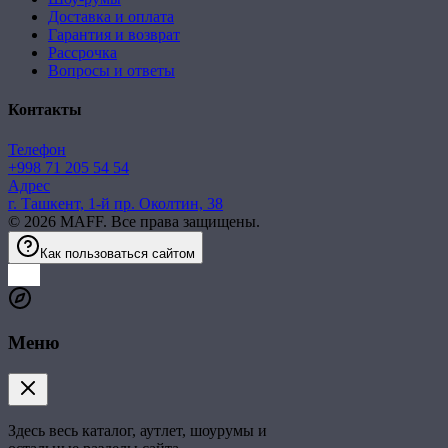
Доставка и оплата
Гарантия и возврат
Рассрочка
Вопросы и ответы
Контакты
Телефон
+998 71 205 54 54
Адрес
г. Ташкент, 1-й пр. Околтин, 38
©
2026
MAFF. Все права защищены.
Как пользоваться сайтом
Меню
Здесь весь каталог, аутлет, шоурумы и