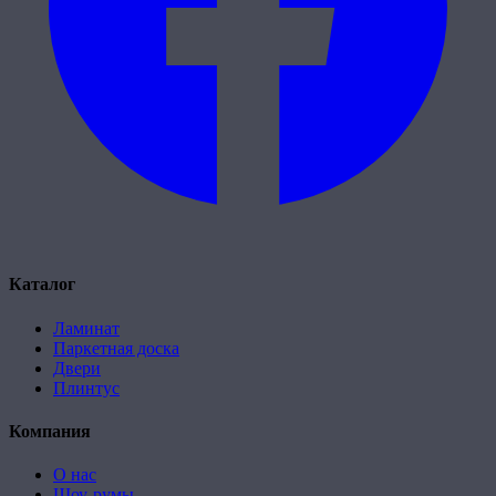
Каталог
Ламинат
Паркетная доска
Двери
Плинтус
Компания
О нас
Шоу-румы