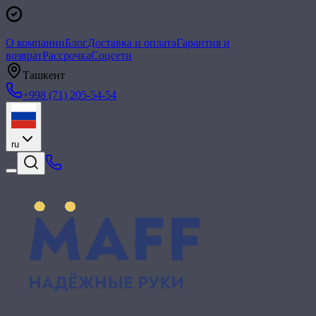
О компании
Блог
Доставка и оплата
Гарантия и
возврат
Рассрочка
Соцсети
Ташкент
+998 (71) 205-54-54
ru