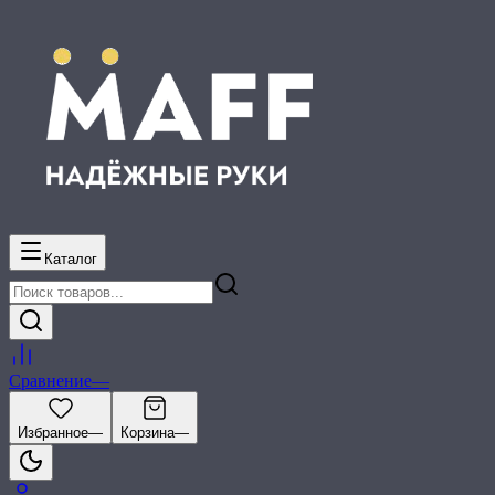
Каталог
Сравнение
—
Избранное
—
Корзина
—