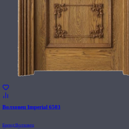
Волховец Imperial 6503
Бренд
:
Волховец