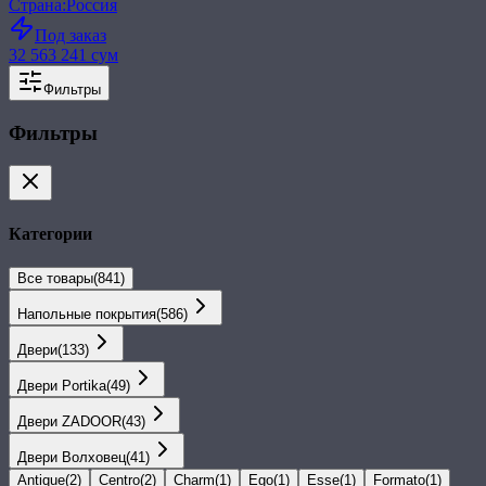
Страна
:
Россия
Под заказ
32 563 241 сум
Фильтры
Фильтры
Категории
Все товары
(
841
)
Напольные покрытия
(
586
)
Двери
(
133
)
Двери Portika
(
49
)
Двери ZADOOR
(
43
)
Двери Волховец
(
41
)
Antique
(
2
)
Centro
(
2
)
Charm
(
1
)
Ego
(
1
)
Esse
(
1
)
Formato
(
1
)