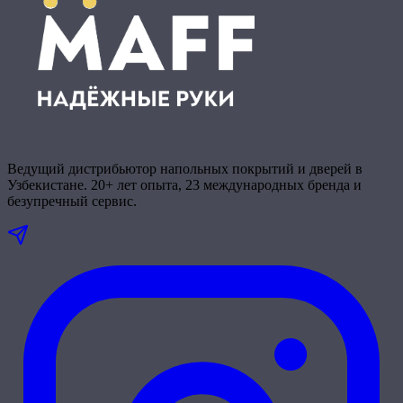
Ведущий дистрибьютор напольных покрытий и дверей в
Узбекистане. 20+ лет опыта, 23 международных бренда и
безупречный сервис.