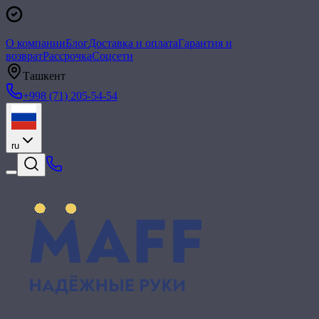
О компании
Блог
Доставка и оплата
Гарантия и
возврат
Рассрочка
Соцсети
Ташкент
+998 (71) 205-54-54
ru