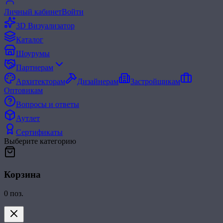
Личный кабинет
Войти
3D Визуализатор
Каталог
Шоурумы
Партнерам
Архитекторам
Дизайнерам
Застройщикам
Оптовикам
Вопросы и ответы
Аутлет
Сертификаты
Выберите категорию
Корзина
0
поз.