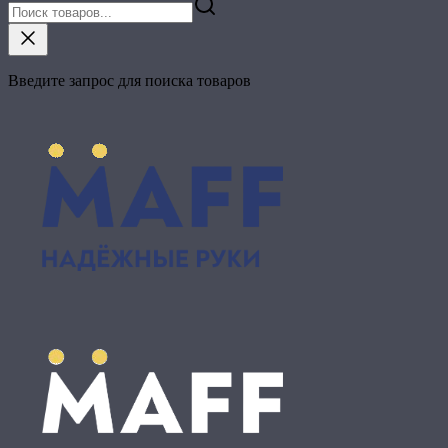
Введите запрос для поиска товаров