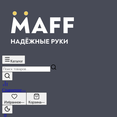
Каталог
Сравнение
—
Избранное
—
Корзина
—