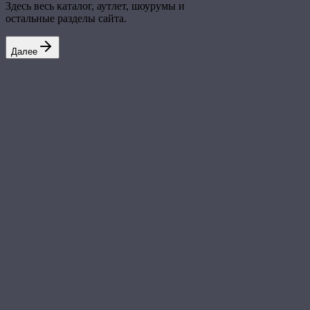
Здесь весь каталог, аутлет, шоурумы и
остальные разделы сайта.
Далее