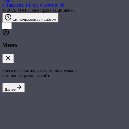
г. Ташкент, 1-й пр. Околтин, 38
©
2026
MAFF. Все права защищены.
Как пользоваться сайтом
Меню
Здесь весь каталог, аутлет, шоурумы и
остальные разделы сайта.
Далее