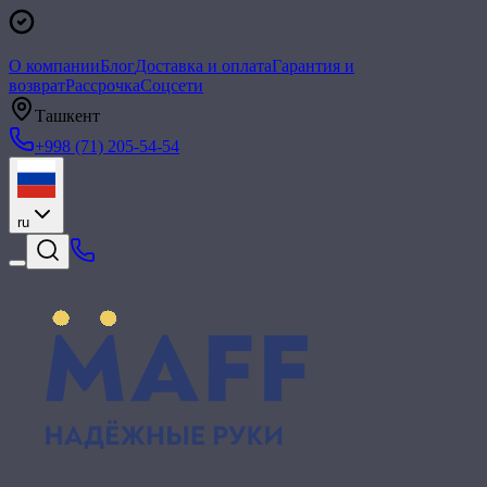
О компании
Блог
Доставка и оплата
Гарантия и
возврат
Рассрочка
Соцсети
Ташкент
+998 (71) 205-54-54
ru