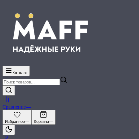
Каталог
Сравнение
—
Избранное
—
Корзина
—