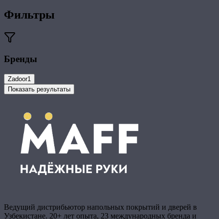
Фильтры
Бренды
Zadoor
1
Показать результаты
Ведущий дистрибьютор напольных покрытий и дверей в
Узбекистане. 20+ лет опыта, 23 международных бренда и