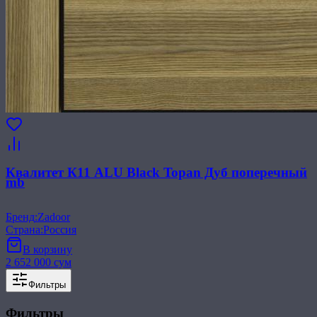
Квалитет К11 ALU Black Topan Дуб поперечный
mb
Бренд
:
Zadoor
Страна
:
Россия
В корзину
2 652 000 сум
Фильтры
Фильтры