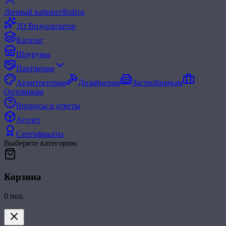
Личный кабинет
Войти
3D Визуализатор
Каталог
Шоурумы
Партнерам
Архитекторам
Дизайнерам
Застройщикам
Оптовикам
Вопросы и ответы
Аутлет
Сертификаты
Выберите категорию
Корзина
0
поз.