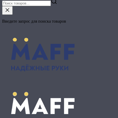
Введите запрос для поиска товаров