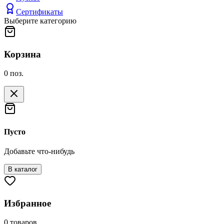
Сертификаты
Выберите категорию
Корзина
0
поз.
Пусто
Добавьте что-нибудь
В каталог
Избранное
0
товаров