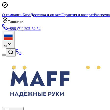
О компании
Блог
Доставка и оплата
Гарантия и возврат
Рассрочк
Ташкент
+998 (71) 205-54-54
ru