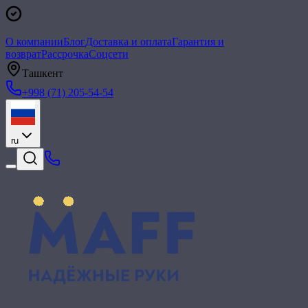
О компании
Блог
Доставка и оплата
Гарантия и
возврат
Рассрочка
Соцсети
Ташкент
+998 (71) 205-54-54
ru