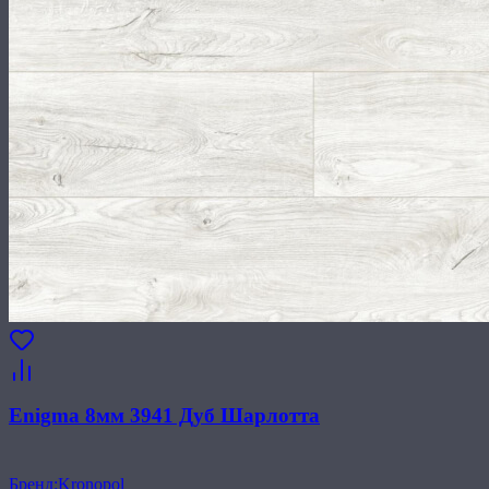
Enigma 8мм 3941 Дуб Шарлотта
Бренд
:
Kronopol