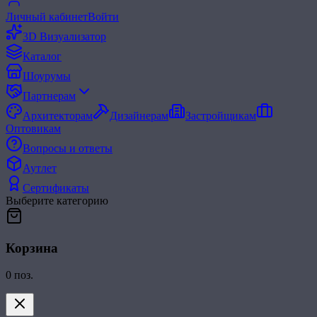
Личный кабинет
Войти
3D Визуализатор
Каталог
Шоурумы
Партнерам
Архитекторам
Дизайнерам
Застройщикам
Оптовикам
Вопросы и ответы
Аутлет
Сертификаты
Выберите категорию
Корзина
0
поз.