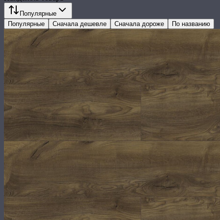
Популярные
Популярные
Сначала дешевле
Сначала дороже
По названию