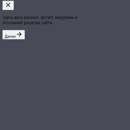
Здесь весь каталог, аутлет, шоурумы и
остальные разделы сайта.
Далее