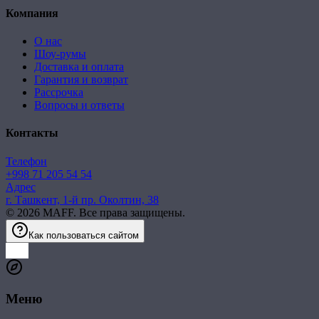
Компания
О нас
Шоу-румы
Доставка и оплата
Гарантия и возврат
Рассрочка
Вопросы и ответы
Контакты
Телефон
+998 71 205 54 54
Адрес
г. Ташкент, 1-й пр. Околтин, 38
©
2026
MAFF. Все права защищены.
Как пользоваться сайтом
Меню