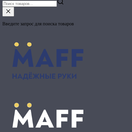
Введите запрос для поиска товаров