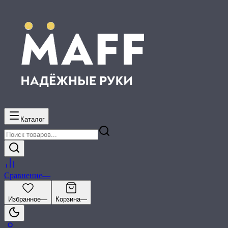
Каталог
Сравнение
—
Избранное
—
Корзина
—