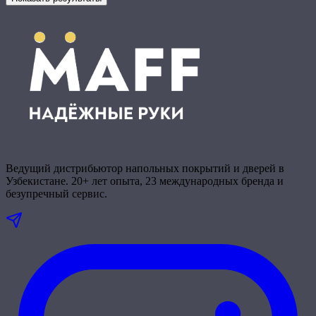
Ведущий дистрибьютор напольных покрытий и дверей в
Узбекистане. 20+ лет опыта, 23 международных бренда и
безупречный сервис.