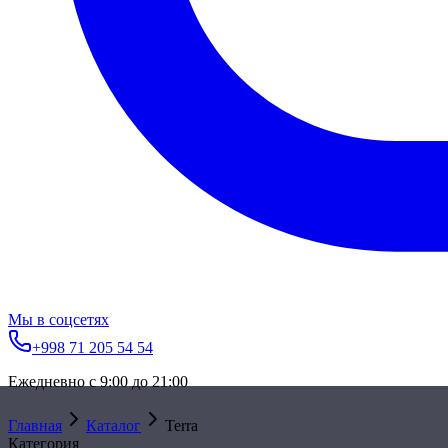
Мы в соцсетях
+998 71 205 54 54
Ежедневно с 9:00 до 21:00
Главная
Каталог
Terra
Категория