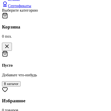
Сертификаты
Выберите категорию
Корзина
0
поз.
Пусто
Добавьте что-нибудь
В каталог
Избранное
0
товаров