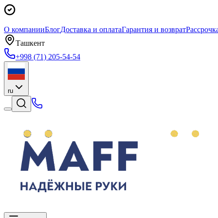
О компании
Блог
Доставка и оплата
Гарантия и возврат
Рассрочк
Ташкент
+998 (71) 205-54-54
ru