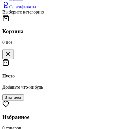
Сертификаты
Выберите категорию
Корзина
0
поз.
Пусто
Добавьте что-нибудь
В каталог
Избранное
0
товаров