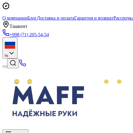
О компании
Блог
Доставка и оплата
Гарантия и возврат
Рассрочк
Ташкент
+998 (71) 205-54-54
ru