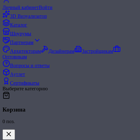
Личный кабинет
Войти
3D Визуализатор
Каталог
Шоурумы
Партнерам
Архитекторам
Дизайнерам
Застройщикам
Оптовикам
Вопросы и ответы
Аутлет
Сертификаты
Выберите категорию
Корзина
0
поз.