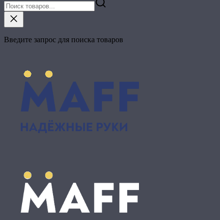
Введите запрос для поиска товаров