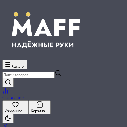
Каталог
Сравнение
—
Избранное
—
Корзина
—