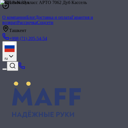
О компании
Блог
Доставка и оплата
Гарантия и
возврат
Рассрочка
Соцсети
Ташкент
+998 (71) 205-54-54
ru