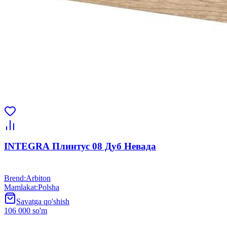
INTEGRA Плинтус 08 Дуб Невада
Brend
:
Arbiton
Mamlakat
:
Polsha
Savatga qo'shish
106 000 so'm