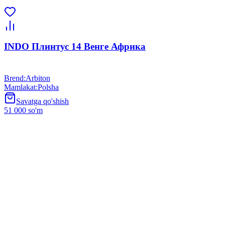
INDO Плинтус 14 Венге Африка
Brend
:
Arbiton
Mamlakat
:
Polsha
Savatga qo'shish
51 000 so'm