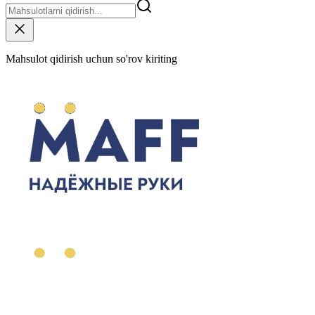
Mahsulot qidirish uchun so'rov kiriting