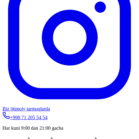
Biz ijtimoiy tarmoqlarda
+998 71 205 54 54
Har kuni 9:00 dan 21:00 gacha