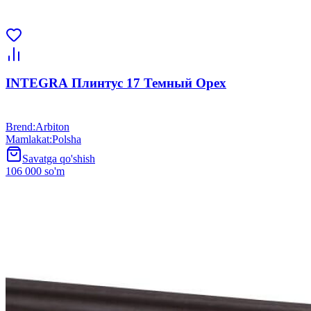
INTEGRA Плинтус 17 Темный Орех
Brend
:
Arbiton
Mamlakat
:
Polsha
Savatga qo'shish
106 000 so'm