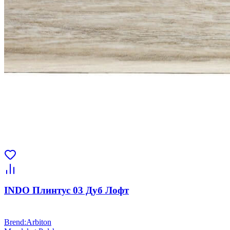
INDO Плинтус 03 Дуб Лофт
Brend
:
Arbiton