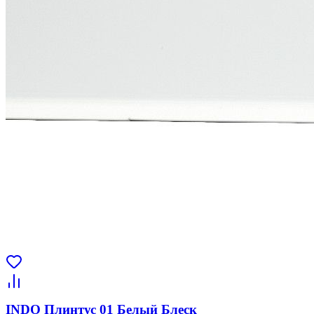
INDO Плинтус 01 Белый Блеск